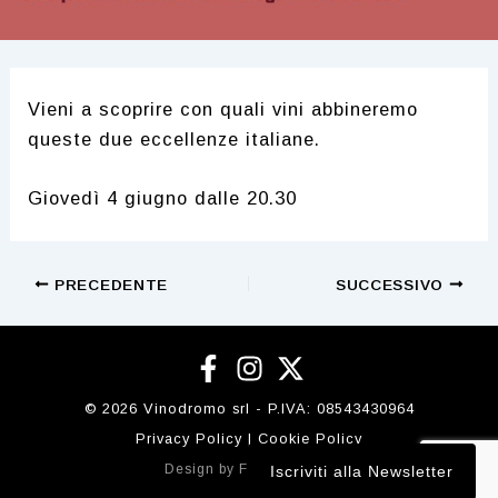
Vieni a scoprire con quali vini abbineremo
queste due eccellenze italiane.
Giovedì 4 giugno dalle 20.30
Navigazione
PRECEDENTE
SUCCESSIVO
articoli
© 2026 Vinodromo srl - P.IVA:
08543430964
Privacy Policy
|
Cookie Policy
Design by
Flobidesign.it
Iscriviti alla Newsletter