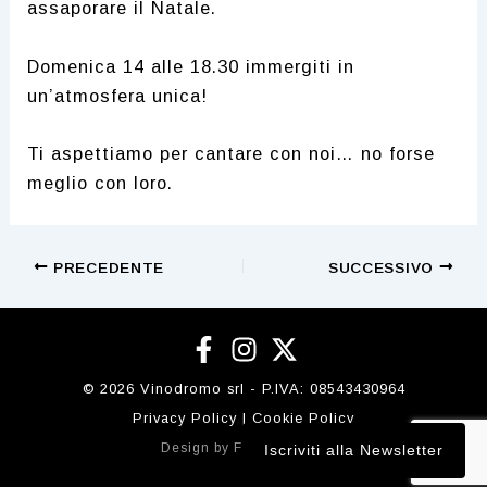
assaporare il Natale.
Domenica 14 alle 18.30 immergiti in
un’atmosfera unica!
Ti aspettiamo per cantare con noi… no forse
meglio con loro.
Navigazione
PRECEDENTE
SUCCESSIVO
articoli
© 2026 Vinodromo srl - P.IVA:
08543430964
Privacy Policy
|
Cookie Policy
Design by
Flobidesign.it
Iscriviti alla Newsletter