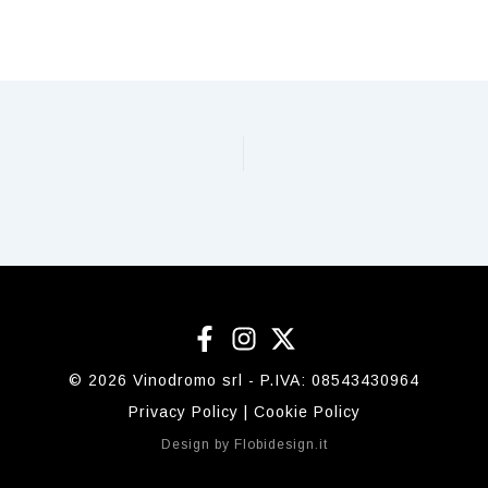
© 2026 Vinodromo srl - P.IVA:
08543430964
Privacy Policy
|
Cookie Policy
Design by
Flobidesign.it