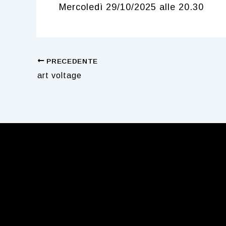
Mercoledì 29/10/2025 alle 20.30
Navigazione
PRECEDENTE
art voltage
articoli