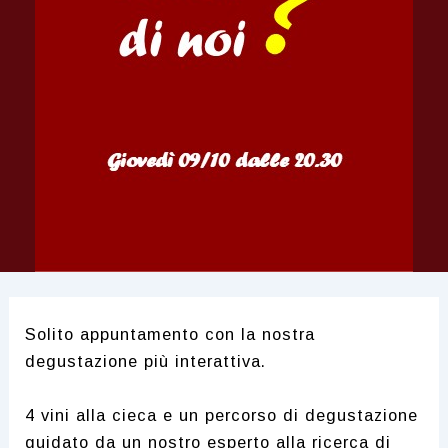
Solito appuntamento con la nostra
degustazione più interattiva.
4 vini alla cieca e un percorso di degustazione
guidato da un nostro esperto alla ricerca di