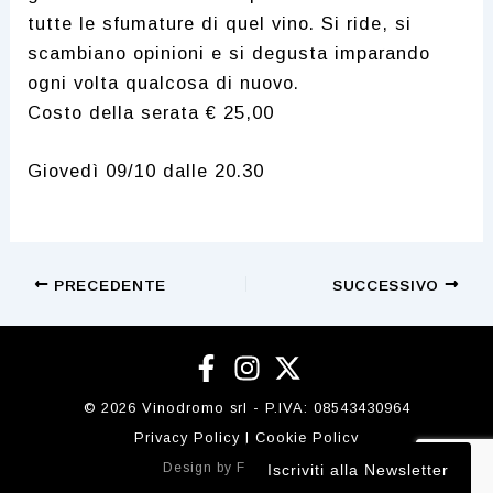
tutte le sfumature di quel vino. Si ride, si
scambiano opinioni e si degusta imparando
ogni volta qualcosa di nuovo.
Costo della serata € 25,00
Giovedì 09/10 dalle 20.30
Navigazione
PRECEDENTE
SUCCESSIVO
articoli
© 2026 Vinodromo srl - P.IVA:
08543430964
Privacy Policy
|
Cookie Policy
Design by
Flobidesign.it
Iscriviti alla Newsletter